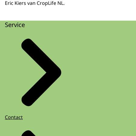
Eric Kiers van CropLife NL.
Service
Contact