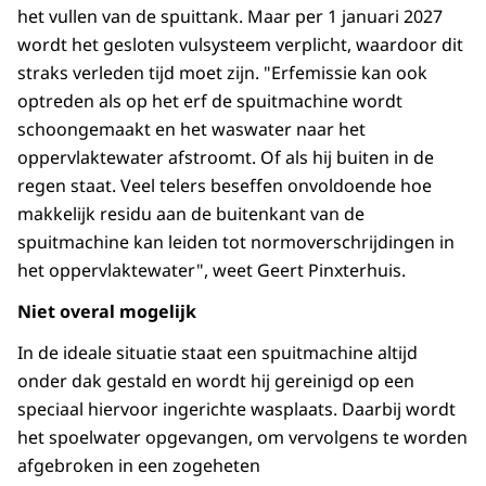
het vullen van de spuittank. Maar per 1 januari 2027
wordt het gesloten vulsysteem verplicht, waardoor dit
straks verleden tijd moet zijn. "Erfemissie kan ook
optreden als op het erf de spuitmachine wordt
schoongemaakt en het waswater naar het
oppervlaktewater afstroomt. Of als hij buiten in de
regen staat. Veel telers beseffen onvoldoende hoe
makkelijk residu aan de buitenkant van de
spuitmachine kan leiden tot normoverschrijdingen in
het oppervlaktewater", weet Geert Pinxterhuis.
Niet overal mogelijk
In de ideale situatie staat een spuitmachine altijd
onder dak gestald en wordt hij gereinigd op een
speciaal hiervoor ingerichte wasplaats. Daarbij wordt
het spoelwater opgevangen, om vervolgens te worden
afgebroken in een zogeheten