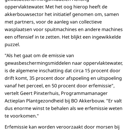
oppervlaktewater. Met het oog hierop heeft de
akkerbouwsector het initiatief genomen om, samen
met partners, voor de aanleg van collectieve
wasplaatsen voor spuitmachines en andere machines
een offensief in te zetten. Het blijkt een ingewikkelde
puzzel.
"Als het gaat om de emissie van
gewasbeschermingsmiddelen naar oppervlaktewater,
is de algemene inschatting dat circa 15 procent door
drift komt, 35 procent door afspoeling en uitspoeling
vanaf het perceel, en 50 procent door erfemissie",
vertelt Geert Pinxterhuis, Programmamanager
Actieplan Plantgezondheid bij BO Akkerbouw. "Er valt
dus enorme winst te behalen als we erfemissie weten
te voorkomen."
Erfemissie kan worden veroorzaakt door morsen bij