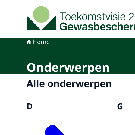
Naar de homepage van Toekomstvisie gewasb
Home
Onderwerpen
Alle onderwerpen
D
G