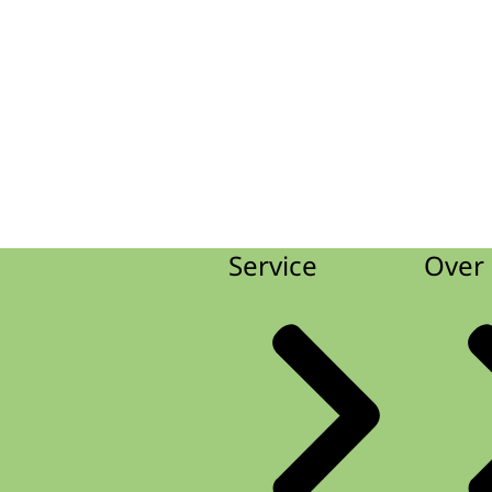
Service
Over 