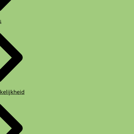
s
kelijkheid