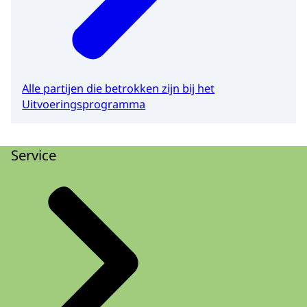
Alle partijen die betrokken zijn bij het
Uitvoeringsprogramma
Service